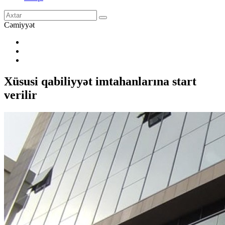
Cəmiyyət
Xüsusi qabiliyyət imtahanlarına start
verilir