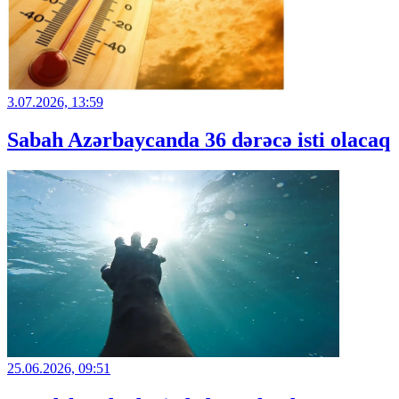
3.07.2026, 13:59
Sabah Azərbaycanda 36 dərəcə isti olacaq
25.06.2026, 09:51