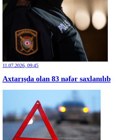
11.07.2026, 09:45
Axtarışda olan 83 nəfər saxlanılıb