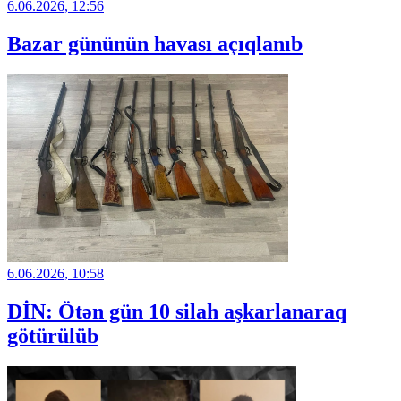
6.06.2026, 12:56
Bazar gününün havası açıqlanıb
6.06.2026, 10:58
DİN: Ötən gün 10 silah aşkarlanaraq
götürülüb