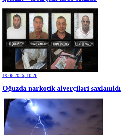
19.06.2026, 10:26
Oğuzda narkotik alverçiləri saxlanıldı