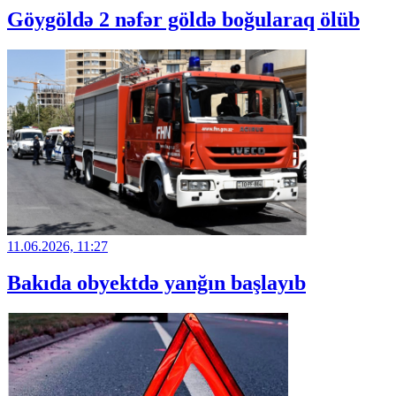
Göygöldə 2 nəfər göldə boğularaq ölüb
11.06.2026, 11:27
Bakıda obyektdə yanğın başlayıb