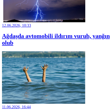
12.06.2026, 10:33
Ağdaşda avtomobili ildırım vurub, yanğın
olub
11.06.2026, 16:44