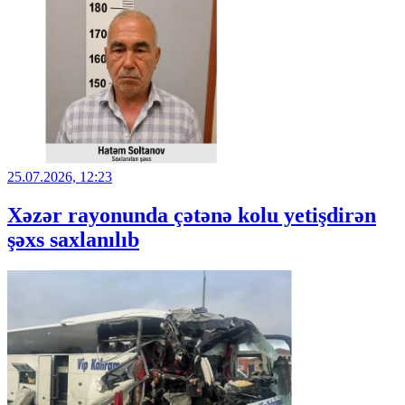
25.07.2026, 12:23
Xəzər rayonunda çətənə kolu yetişdirən
şəxs saxlanılıb