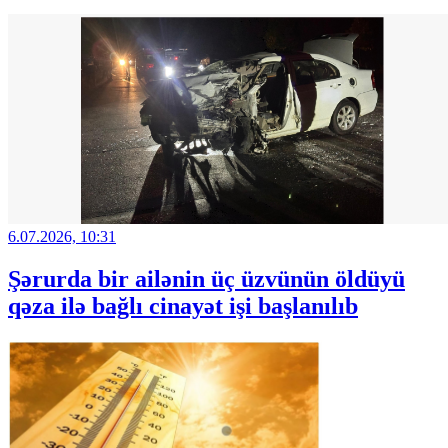
6.07.2026, 10:31
Şərurda bir ailənin üç üzvünün öldüyü
qəza ilə bağlı cinayət işi başlanılıb