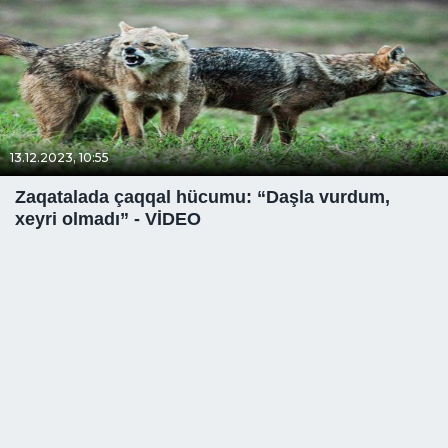
13.12.2023, 10:55
Zaqatalada çaqqal hücumu: “Daşla vurdum,
xeyri olmadı” - VİDEO