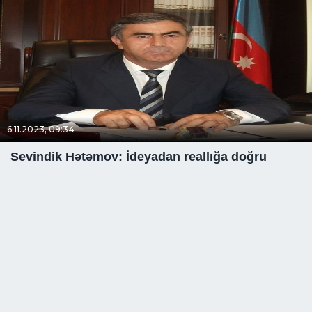
6.11.2023, 09:34
Sevindik Hətəmov: İdeyadan reallığa doğru