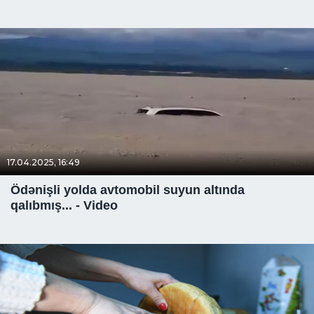
17.04.2025, 16:49
Ödənişli yolda avtomobil suyun altında
qalıbmış... - Video