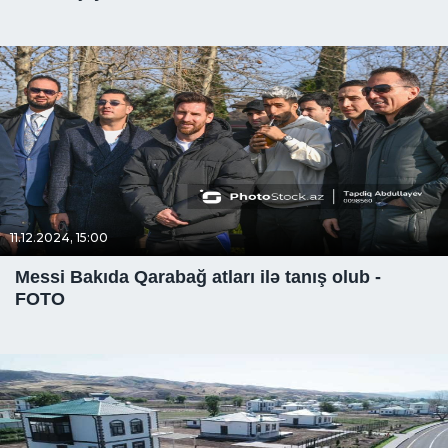
11.12.2024, 15:00
Messi Bakıda Qarabağ atları ilə tanış olub -
FOTO