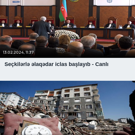
13.02.2024, 11:37
Seçkilərlə əlaqədar iclas başlayıb - Canlı