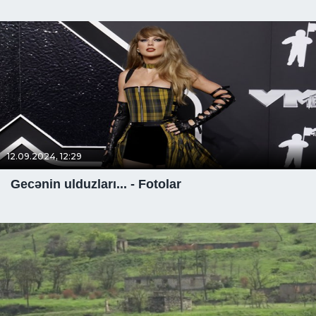
12.09.2024, 12:29
Gecənin ulduzları... - Fotolar