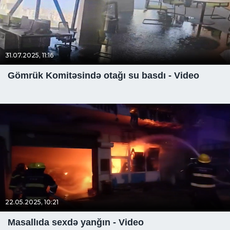
31.07.2025, 11:16
Gömrük Komitəsində otağı su basdı - Video
22.05.2025, 10:21
Masallıda sexdə yanğın - Video