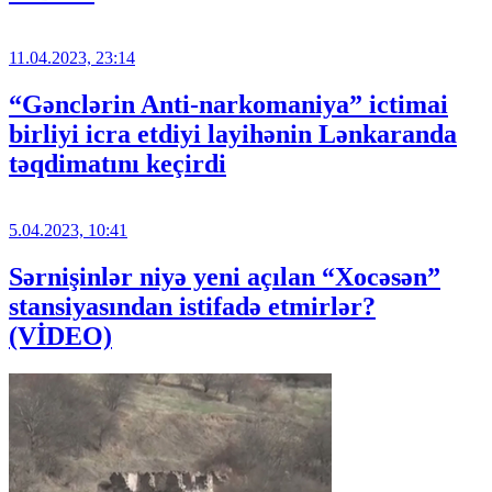
11.04.2023, 23:14
“Gənclərin Anti-narkomaniya” ictimai
birliyi icra etdiyi layihənin Lənkaranda
təqdimatını keçirdi
5.04.2023, 10:41
Sərnişinlər niyə yeni açılan “Xocəsən”
stansiyasından istifadə etmirlər?
(VİDEO)