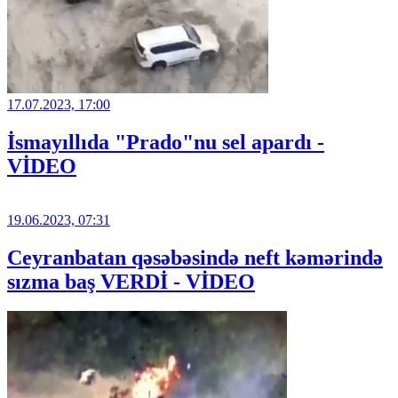
17.07.2023, 17:00
İsmayıllıda "Prado"nu sel apardı -
VİDEO
19.06.2023, 07:31
Ceyranbatan qəsəbəsində neft kəmərində
sızma baş VERDİ - VİDEO