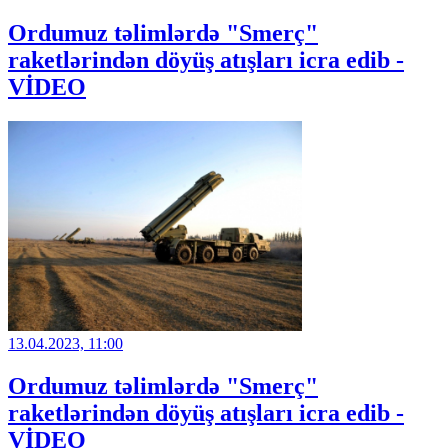
Ordumuz təlimlərdə "Smerç"
raketlərindən döyüş atışları icra edib -
VİDEO
13.04.2023, 11:00
Ordumuz təlimlərdə "Smerç"
raketlərindən döyüş atışları icra edib -
VİDEO