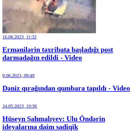
16.06.2023, 11:32
Ermənilərin təxribata başladığı post
darmadağın edildi - Video
9.06.2023, 09:49
Dəniz qırağından qumbara tapıldı - Video
24.05.2023, 10:36
Hüseyn Şahmalıyev: Ulu Öndərin
ideyalarına daim sadiqik