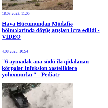
18.08.2023, 11:05
Hava Hücumundan Müdafiə
bölmələrində döyüş atışları icra edildi -
VİDEO
4.08.2023, 10:54
"6 ayınadək ana südü ilə qidalanan
körpələr infeksion xəstəliklərə
yoluxmurlar" - Pediatr