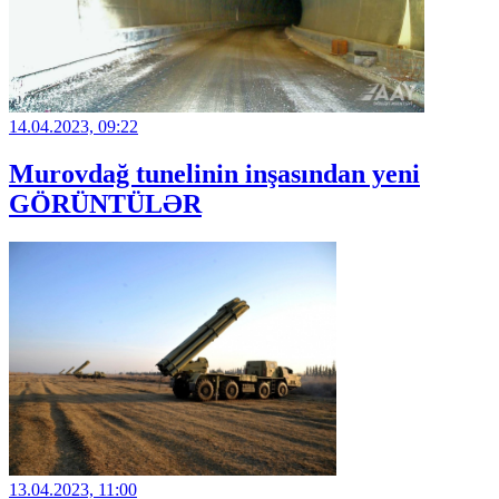
14.04.2023, 09:22
Murovdağ tunelinin inşasından yeni
GÖRÜNTÜLƏR
13.04.2023, 11:00