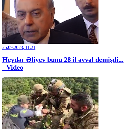
25.09.2023, 11:21
Heydər Əliyev bunu 28 il əvvəl demişdi...
- Video