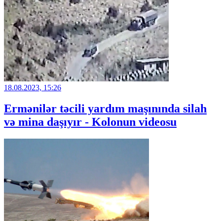
18.08.2023, 15:26
Ermənilər təcili yardım maşınında silah
və mina daşıyır - Kolonun videosu