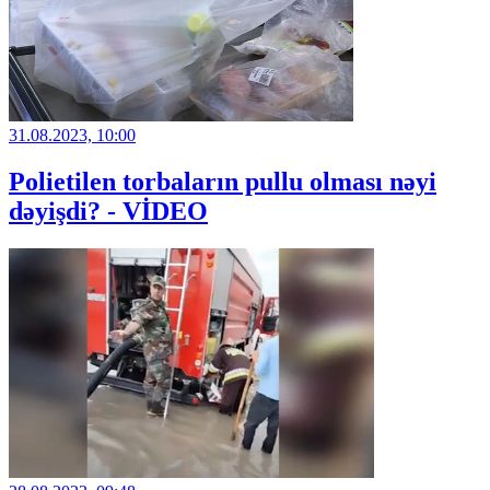
31.08.2023, 10:00
Polietilen torbaların pullu olması nəyi
dəyişdi? - VİDEO