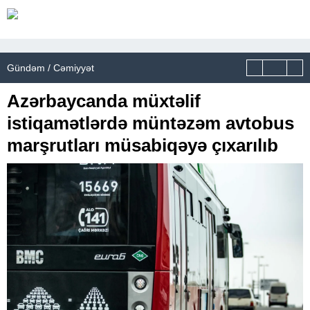
Gündəm / Cəmiyyət
Azərbaycanda müxtəlif
istiqamətlərdə müntəzəm avtobus
marşrutları müsabiqəyə çıxarılıb