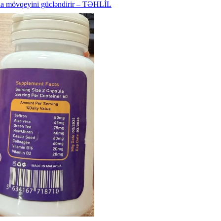
nda mövqeyini gücləndirir – TƏHLİL