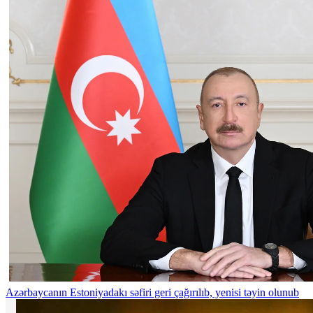
Azərbaycanın Estoniyadakı səfiri geri çağırılıb, yenisi təyin olunub