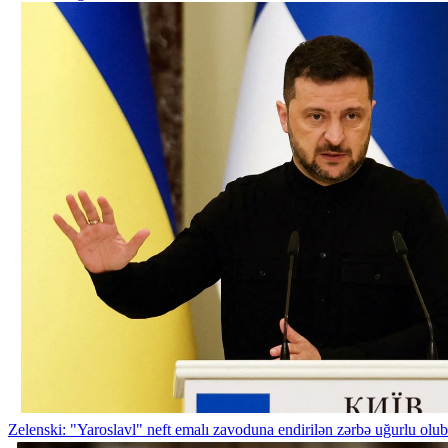
Zelenski: "Yaroslavl" neft emalı zavoduna endirilən zərbə uğurlu olub