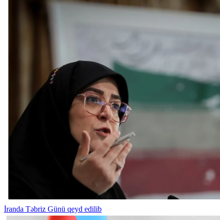
İranda Təbriz Günü qeyd edilib