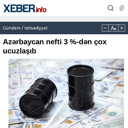
Gündəm / İqtisadiyyat
Azərbaycan nefti 3 %-dən çox
ucuzlaşıb