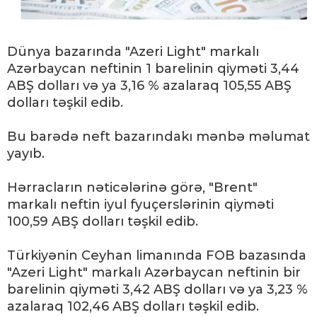
Dünya bazarında "Azeri Light" markalı
Azərbaycan neftinin 1 barelinin qiyməti 3,44
ABŞ dolları və ya 3,16 % azalaraq 105,55 ABŞ
dolları təşkil edib.
Bu barədə neft bazarındakı mənbə məlumat
yayıb.
Hərracların nəticələrinə görə, "Brent"
markalı neftin iyul fyuçerslərinin qiyməti
100,59 ABŞ dolları təşkil edib.
Türkiyənin Ceyhan limanında FOB bazasında
"Azeri Light" markalı Azərbaycan neftinin bir
barelinin qiyməti 3,42 ABŞ dolları və ya 3,23 %
azalaraq 102,46 ABŞ dolları təşkil edib.