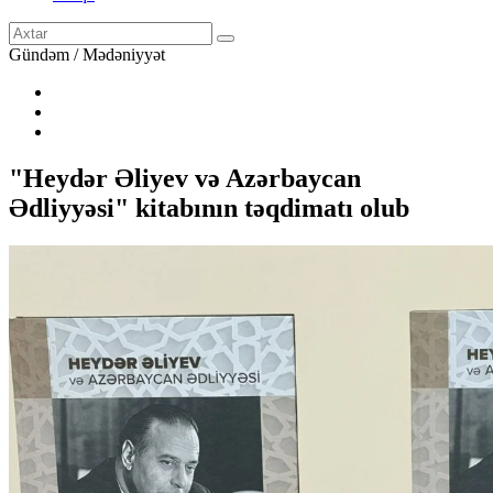
Gündəm / Mədəniyyət
"Heydər Əliyev və Azərbaycan
Ədliyyəsi" kitabının təqdimatı olub