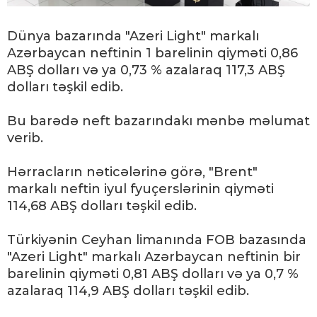
Dünya bazarında "Azeri Light" markalı
Azərbaycan neftinin 1 barelinin qiyməti 0,86
ABŞ dolları və ya 0,73 % azalaraq 117,3 ABŞ
dolları təşkil edib.
Bu barədə neft bazarındakı mənbə məlumat
verib.
Hərracların nəticələrinə görə, "Brent"
markalı neftin iyul fyuçerslərinin qiyməti
114,68 ABŞ dolları təşkil edib.
Türkiyənin Ceyhan limanında FOB bazasında
"Azeri Light" markalı Azərbaycan neftinin bir
barelinin qiyməti 0,81 ABŞ dolları və ya 0,7 %
azalaraq 114,9 ABŞ dolları təşkil edib.