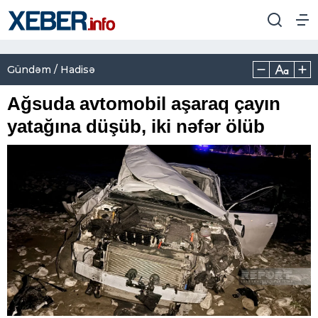
Gündəm / Hadisə
Ağsuda avtomobil aşaraq çayın
yatağına düşüb, iki nəfər ölüb