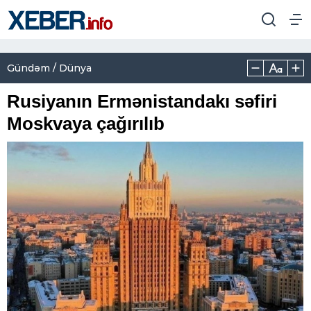
Gündəm / Dünya
Rusiyanın Ermənistandakı səfiri
Moskvaya çağırılıb