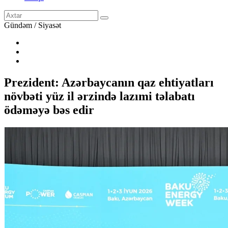
Gündəm / Siyasət
Prezident: Azərbaycanın qaz ehtiyatları
növbəti yüz il ərzində lazımi təlabatı
ödəməyə bəs edir