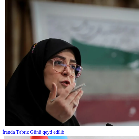
İranda Təbriz Günü qeyd edilib