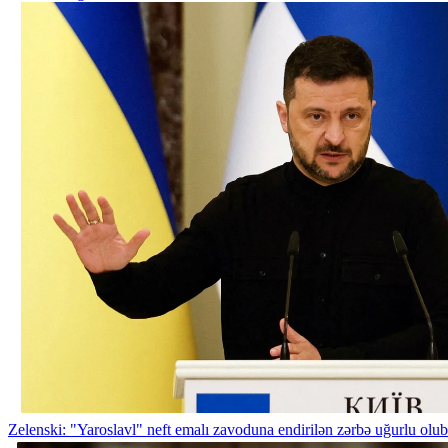
Zelenski: "Yaroslavl" neft emalı zavoduna endirilən zərbə uğurlu olub