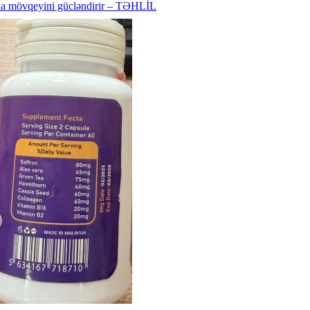
nda mövqeyini gücləndirir – TƏHLİL