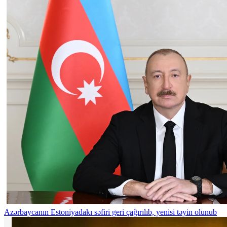
Azərbaycanın Estoniyadakı səfiri geri çağırılıb, yenisi təyin olunub