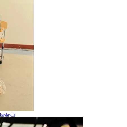
 başlayıb