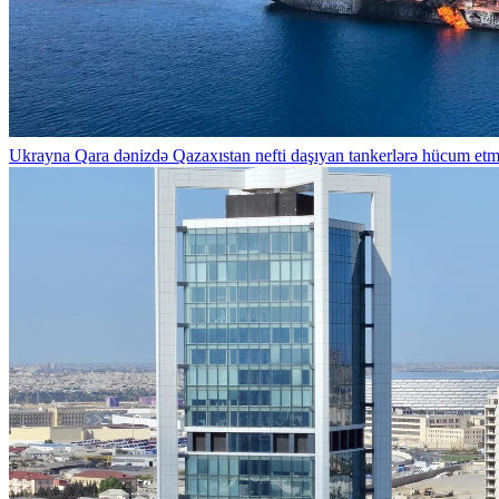
Ukrayna Qara dənizdə Qazaxıstan nefti daşıyan tankerlərə hücum et