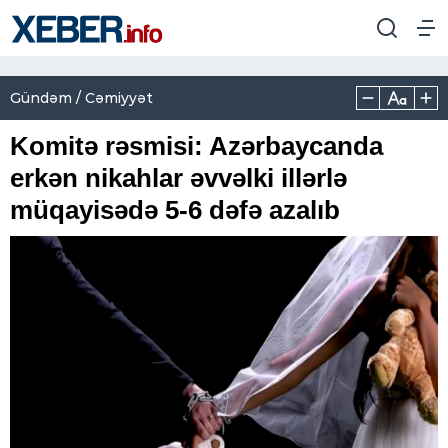
Gündəm / Cəmiyyət
Komitə rəsmisi: Azərbaycanda
erkən nikahlar əvvəlki illərlə
müqayisədə 5-6 dəfə azalıb