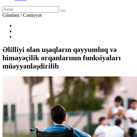
Gündəm / Cəmiyyət
Əlilliyi olan uşaqların qəyyumluq və
himayəçilik orqanlarının funksiyaları
müəyyənləşdirilib