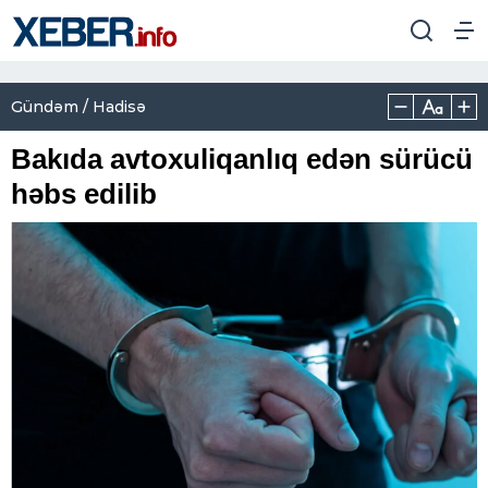
Gündəm / Hadisə
Bakıda avtoxuliqanlıq edən sürücü
həbs edilib