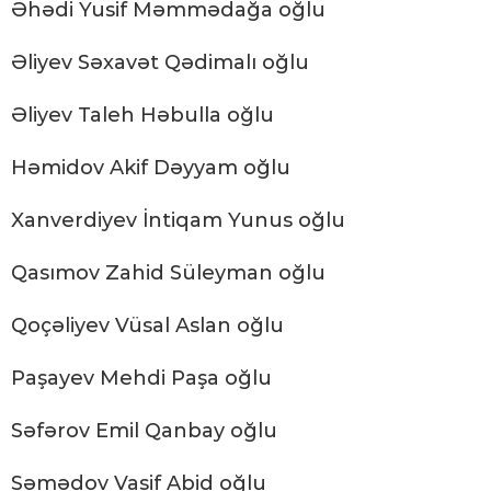
Əhədi Yusif Məmmədağa oğlu
Əliyev Səxavət Qədimalı oğlu
Əliyev Taleh Həbulla oğlu
Həmidov Akif Dəyyam oğlu
Xanverdiyev İntiqam Yunus oğlu
Qasımov Zahid Süleyman oğlu
Qoçəliyev Vüsal Aslan oğlu
Paşayev Mehdi Paşa oğlu
Səfərov Emil Qanbay oğlu
Səmədov Vasif Abid oğlu