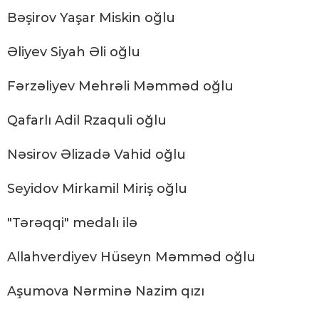
Bəşirov Yaşar Miskin oğlu
Əliyev Siyah Əli oğlu
Fərzəliyev Mehrəli Məmməd oğlu
Qafarlı Adil Rzaquli oğlu
Nəsirov Əlizadə Vahid oğlu
Seyidov Mirkamil Miriş oğlu
"Tərəqqi" medalı ilə
Allahverdiyev Hüseyn Məmməd oğlu
Aşumova Nərminə Nazim qızı