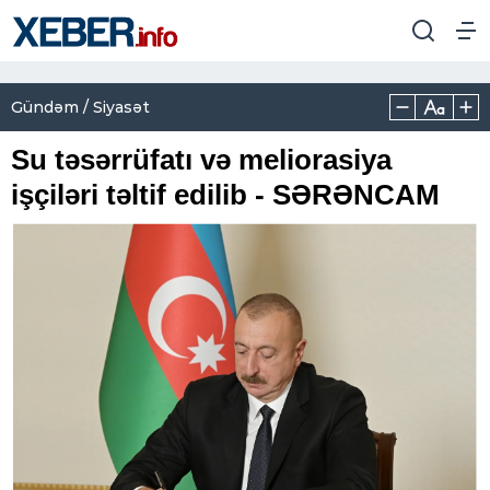
Gündəm / Siyasət
Su təsərrüfatı və meliorasiya
işçiləri təltif edilib - SƏRƏNCAM