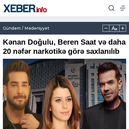
Gündəm / Mədəniyyət
Kənan Doğulu, Beren Saat və daha
20 nəfər narkotikə görə saxlanılıb