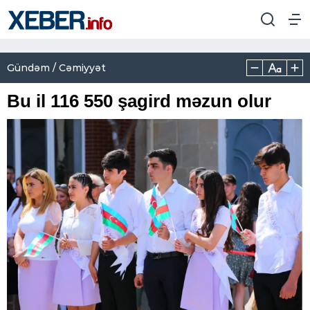
Gündəm / Cəmiyyət
Bu il 116 550 şagird məzun olur