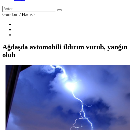
Gündəm / Hadisə
Ağdaşda avtomobili ildırım vurub, yanğın
olub