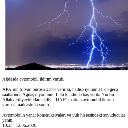
Ağdaşda avtomobili ildırım vurub.
APA-nın Şirvan bürosu xəbər verir ki, hadisə iyunun 11-də gecə
saatlarında Ağdaş rayonunun Ləki kəndində baş verib. Nurlan
Allahverdiyevin idarə etdiyi “DAF” markalı avtomobil ildırım
vurması nəticəsində yanıb.
Avtomobilin yanar konstruksiyaları və yük hissəsindəki soyuducular
yanıb.
10:33 | 12.06.2026