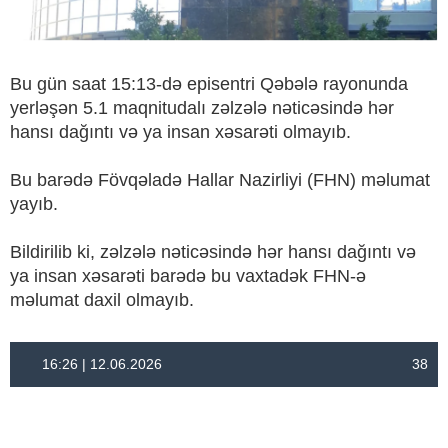
Bu gün saat 15:13-də episentri Qəbələ rayonunda
yerləşən 5.1 maqnitudalı zəlzələ nəticəsində hər
hansı dağıntı və ya insan xəsarəti olmayıb.
Bu barədə Fövqəladə Hallar Nazirliyi (FHN) məlumat
yayıb.
Bildirilib ki, zəlzələ nəticəsində hər hansı dağıntı və
ya insan xəsarəti barədə bu vaxtadək FHN-ə
məlumat daxil olmayıb.
16:26 | 12.06.2026
38