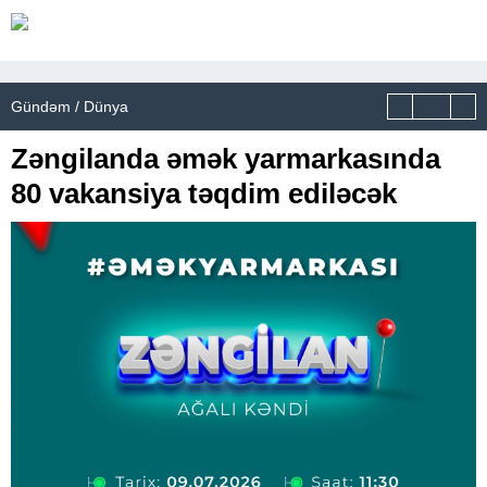
Gündəm / Dünya
Zəngilanda əmək yarmarkasında
80 vakansiya təqdim ediləcək