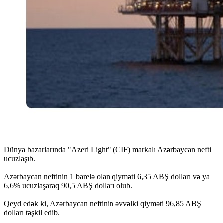
Dünya bazarlarında "Azeri Light" (CIF) markalı Azərbaycan nefti
ucuzlaşıb.
Azərbaycan neftinin 1 barelə olan qiyməti 6,35 ABŞ dolları və ya
6,6% ucuzlaşaraq 90,5 ABŞ dolları olub.
Qeyd edək ki, Azərbaycan neftinin əvvəlki qiyməti 96,85 ABŞ
dolları təşkil edib.