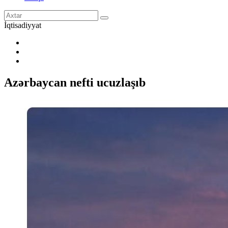
İqtisadiyyat
Azərbaycan nefti ucuzlaşıb