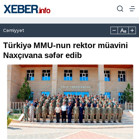
Cəmiyyət
Türkiyə MMU-nun rektor müavini
Naxçıvana səfər edib