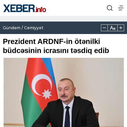
Gündəm / Cəmiyyət
Prezident ARDNF-in ötənilki
büdcəsinin icrasını təsdiq edib