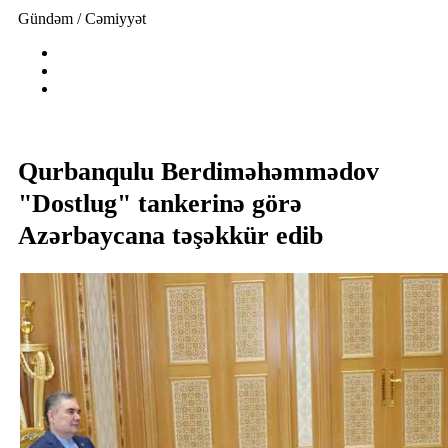
Gündəm / Cəmiyyət
Qurbanqulu Berdiməhəmmədov
"Dostlug" tankerinə görə
Azərbaycana təşəkkür edib