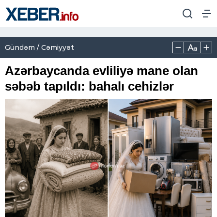
Gündəm / Cəmiyyət
Azərbaycanda evliliyə mane olan
səbəb tapıldı: bahalı cehizlər