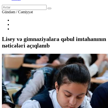
Gündəm / Cəmiyyət
Lisey və gimnaziyalara qəbul imtahanının
nəticələri açıqlanıb