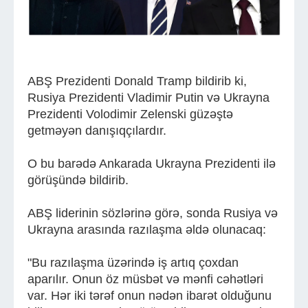
ABŞ Prezidenti Donald Tramp bildirib ki,
Rusiya Prezidenti Vladimir Putin və Ukrayna
Prezidenti Volodimir Zelenski güzəştə
getməyən danışıqçılardır.
O bu barədə Ankarada Ukrayna Prezidenti ilə
görüşündə bildirib.
ABŞ liderinin sözlərinə görə, sonda Rusiya və
Ukrayna arasında razılaşma əldə olunacaq:
"Bu razılaşma üzərində iş artıq çoxdan
aparılır. Onun öz müsbət və mənfi cəhətləri
var. Hər iki tərəf onun nədən ibarət olduğunu