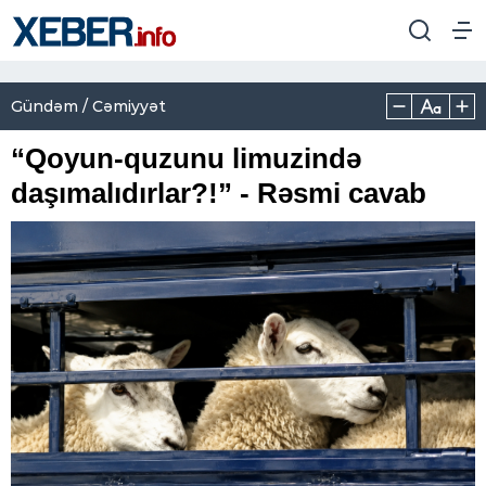
Gündəm / Cəmiyyət
“Qoyun-quzunu limuzində
daşımalıdırlar?!” - Rəsmi cavab