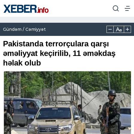
Gündəm / Cəmiyyət
Pakistanda terrorçulara qarşı
əməliyyat keçirilib, 11 əməkdaş
həlak olub